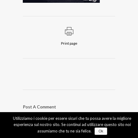
Print page
Post A Comment
Utilizziamo i cookie per essere sicuri che tu possa avere la migliore
Devi essere
connesso
per inviare un commento.
esperienza sul nostro sito. Se continui ad utilizzare questo sito noi
assumiamo che tu ne sia felice.
Ok