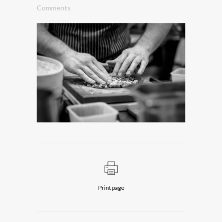
Comments
Print page