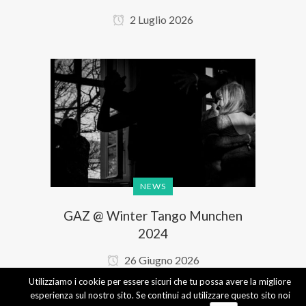
2 Luglio 2026
NEWS
GAZ @ Winter Tango Munchen
2024
26 Giugno 2026
Utilizziamo i cookie per essere sicuri che tu possa avere la migliore
esperienza sul nostro sito. Se continui ad utilizzare questo sito noi
1
2
3