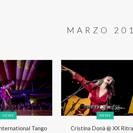
MARZO 20
NEWS
NEWS
International Tango
Cristina Donà @ XX Ritra