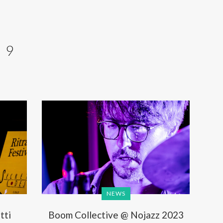
19
NEWS
tti
Boom Collective @ Nojazz 2023