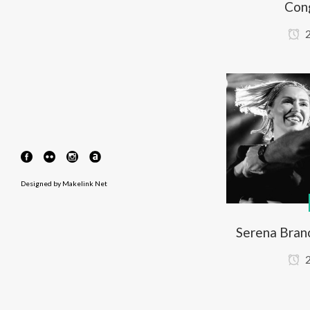
Con
2
Designed by
Makelink Net
Serena Bran
2