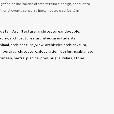
gazine online italiano di architettura e design
, consultato
menti, eventi, concorsi, fiere, mostre e curiosità in
detail
,
Architecture
,
architectureandpeople
,
aphy
,
architectures
,
architecturestudents
,
nimal
,
architecture_view
,
architekt
,
architektura
,
mporaryarchitecture
,
decoration
,
design
,
gazblanco
,
ranean
,
pietra
,
piscina
,
pool
,
puglia
,
relais
,
stone
,