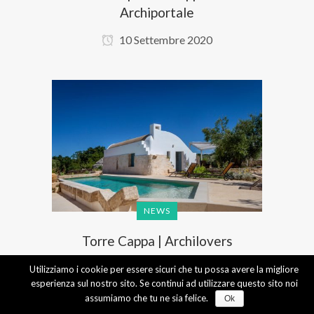
Archiportale
10 Settembre 2020
NEWS
Torre Cappa | Archilovers
10 Settembre 2020
Utilizziamo i cookie per essere sicuri che tu possa avere la migliore
esperienza sul nostro sito. Se continui ad utilizzare questo sito noi
assumiamo che tu ne sia felice.
Ok