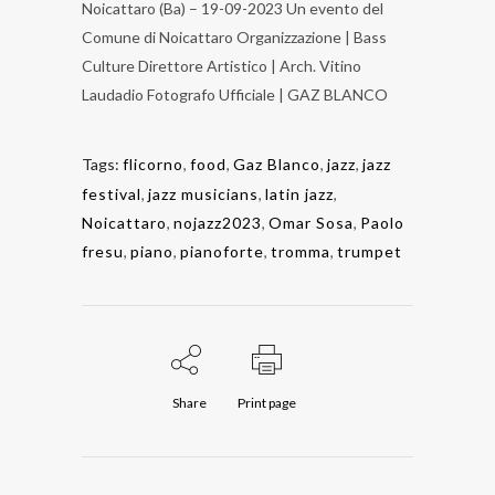
Noicattaro (Ba) – 19-09-2023 Un evento del
Comune di Noicattaro Organizzazione | Bass
Culture Direttore Artistico | Arch. Vitino
Laudadio Fotografo Ufficiale | GAZ BLANCO
Tags:
flicorno
,
food
,
Gaz Blanco
,
jazz
,
jazz
festival
,
jazz musicians
,
latin jazz
,
Noicattaro
,
nojazz2023
,
Omar Sosa
,
Paolo
fresu
,
piano
,
pianoforte
,
tromma
,
trumpet
Share
Print page