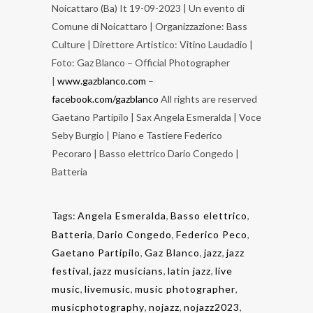
Noicattaro (Ba) It 19-09-2023 | Un evento di
Comune di Noicattaro | Organizzazione: Bass
Culture | Direttore Artistico: Vitino Laudadio |
Foto: Gaz Blanco – Official Photographer
|
www.gazblanco.com
–
facebook.com/gazblanco
All rights are reserved
Gaetano Partipilo | Sax Angela Esmeralda | Voce
Seby Burgio | Piano e Tastiere Federico
Pecoraro | Basso elettrico Dario Congedo |
Batteria
Tags:
Angela Esmeralda
,
Basso elettrico
,
Batteria
,
Dario Congedo
,
Federico Peco
,
Gaetano Partipilo
,
Gaz Blanco
,
jazz
,
jazz
festival
,
jazz musicians
,
latin jazz
,
live
music
,
livemusic
,
music photographer
,
musicphotography
,
nojazz
,
nojazz2023
,