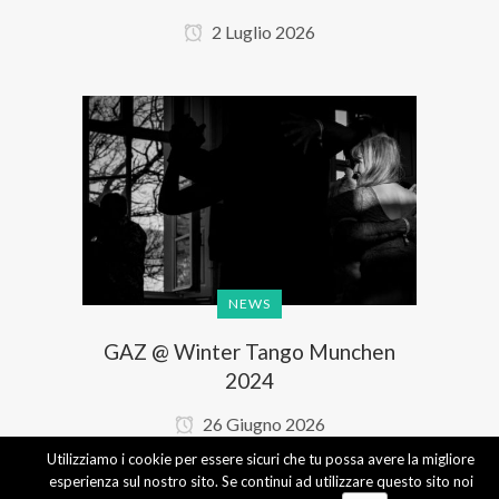
2 Luglio 2026
NEWS
GAZ @ Winter Tango Munchen
2024
26 Giugno 2026
Utilizziamo i cookie per essere sicuri che tu possa avere la migliore
esperienza sul nostro sito. Se continui ad utilizzare questo sito noi
1
2
3