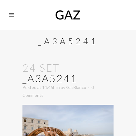
_A3A5241
24 SET
_A3A5241
Posted at 14:45h
in
by
GazBlanco
0
Comments