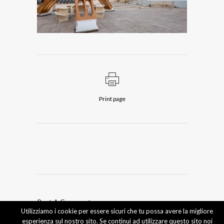
Print page
Post A Comment
Utilizziamo i cookie per essere sicuri che tu possa avere la migliore
esperienza sul nostro sito. Se continui ad utilizzare questo sito noi
Devi essere
connesso
per inviare un commento.