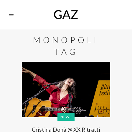
MONOPOLI
TAG
NEWS
Cristina Donà @ XX Ritratti