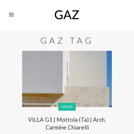
GAZ TAG
NEWS
VILLA G1 | Mottola (Ta) | Arch.
Carmine Chiarelli