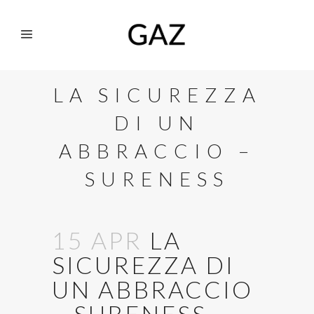
LA SICUREZZA
DI UN
ABBRACCIO –
SURENESS
15 APR
LA
SICUREZZA DI
UN ABBRACCIO
– SURENESS