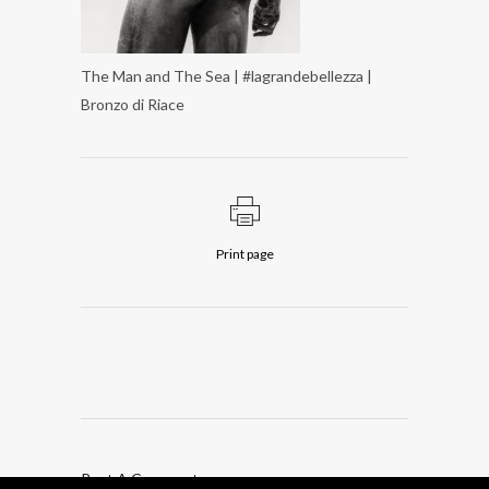
The Man and The Sea | #lagrandebellezza |
Bronzo di Riace
Print page
Post A Comment