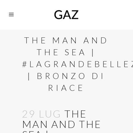
THE MAN AND
THE SEA |
#LAGRANDEBELLE
| BRONZO DI
RIACE
29 LUG
THE
MAN AND THE