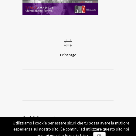
Print page
Post A Comment
Utilizziamo i cookie per essere sicuri che tu possa avere la migliore
esperienza sul nostro sito. Se continui ad utilizzare questo sito noi
Devi essere
connesso
per inviare un commento.
assumiamo che tu ne sia felice.
Ok