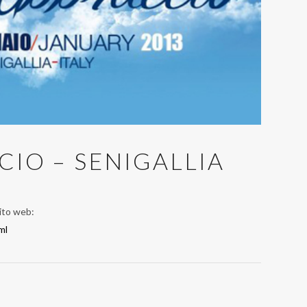
IO – SENIGALLIA
Sito web:
ml