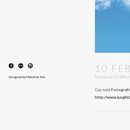
10 FE
Posted at 17:44h
i
Designed by
Makelink Net
Gaz sarà
Fotografo
http://www.luoghid