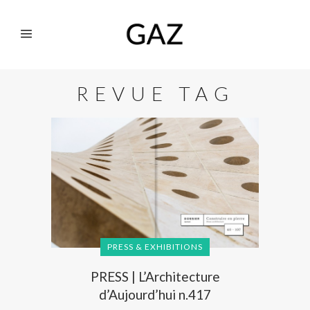
REVUE TAG
PRESS & EXHIBITIONS
PRESS | L’Architecture
d’Aujourd’hui n.417