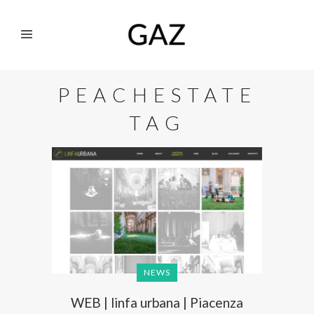
PEACHESTATE
TAG
NEWS
WEB | linfa urbana | Piacenza