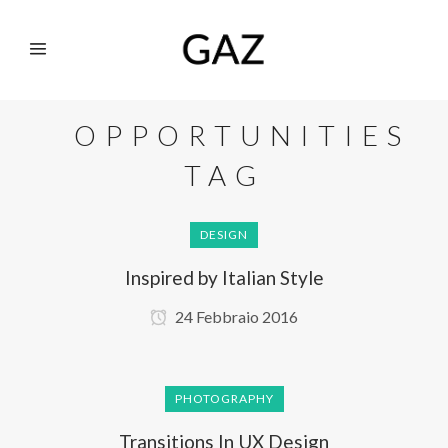
OPPORTUNITIES
TAG
DESIGN
Inspired by Italian Style
24 Febbraio 2016
PHOTOGRAPHY
Transitions In UX Design