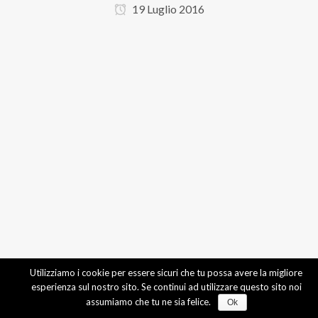
19 Luglio 2016
Utilizziamo i cookie per essere sicuri che tu possa avere la migliore
esperienza sul nostro sito. Se continui ad utilizzare questo sito noi
assumiamo che tu ne sia felice.
Ok