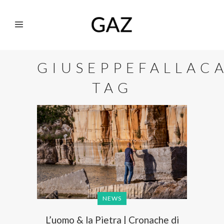
GIUSEPPEFALLAC
TAG
NEWS
L’uomo & la Pietra | Cronache di