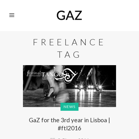
FREELANCE
TAG
NEWS
GaZ for the 3rd year in Lisboa |
#ftl2016