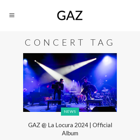
CONCERT TAG
NEWS
GAZ @ La Locura 2024 | Official
Album