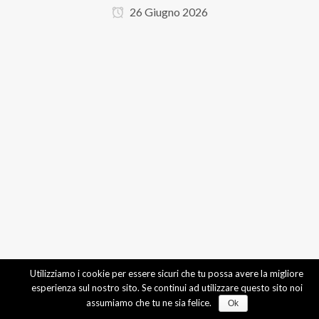
26 Giugno 2026
Utilizziamo i cookie per essere sicuri che tu possa avere la migliore
esperienza sul nostro sito. Se continui ad utilizzare questo sito noi
assumiamo che tu ne sia felice.
Ok