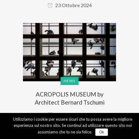
23 Ottobre 2024
NEWS
ACROPOLIS MUSEUM by
Architect Bernard Tschumi
23 Ottobre 2024
Utilizziamo i cookie per essere sicuri che tu possa avere la migliore
esperienza sul nostro sito. Se continui ad utilizzare questo sito noi
assumiamo che tu ne sia felice.
Ok