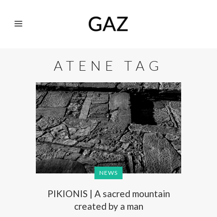
ATENE TAG
NEWS
PIKIONIS | A sacred mountain
created by a man