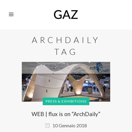
ARCHDAILY
TAG
PRESS & EXHIBITIONS
WEB | flux is on “ArchDaily”
10 Gennaio 2018